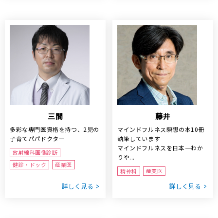
三間
藤井
多彩な専門医資格を持つ、2児の
マインドフルネス瞑想の本10冊
子育てパパドクター
執筆しています
マインドフルネスを日本一わか
放射線科画像診断
りや...
健診・ドック
産業医
精神科
産業医
詳しく見る
詳しく見る