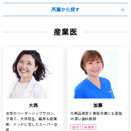
所属から探す
産業医
大西
加藤
女性のリーダーシップサロン、
化粧品検定と美容点滴にも造詣
子育て、大学院生、臨床＆産業
の深い歯科医師
医、インドに恋したスーパー女
歯科
産業医
医