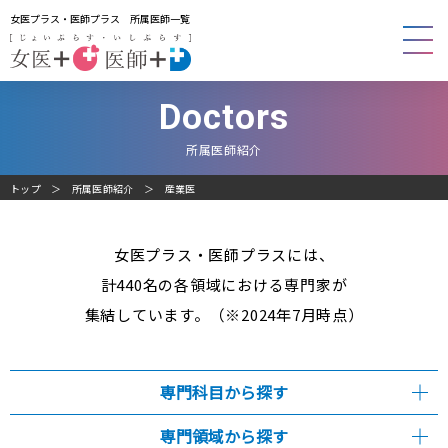
女医プラス・医師プラス 所属医師一覧
Doctors
所属医師紹介
トップ
所属医師紹介
産業医
女医プラス・医師プラスには、
計440名の各領域における専門家が
集結しています。（※2024年7月時点）
専門科目から探す
専門領域から探す