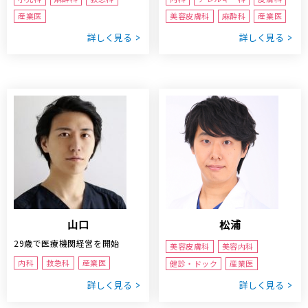
産業医
美容皮膚科
麻酔科
産業医
詳しく見る
詳しく見る
山口
松浦
29歳で医療機関経営を開始
美容皮膚科
美容内科
内科
救急科
産業医
健診・ドック
産業医
詳しく見る
詳しく見る