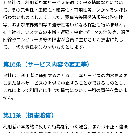
3. 当社は、利用者が本サービスを通じて得る情報などについ
て、その完全性・正確性・確実性・有用性等、いかなる保証も
行わないものとします。また、薬事法等関係法規等の厳守性
等、および業界規制等の遵守性等いかなる保証も行いません。
4. 当社は、システムの中断・遅延・中止･データの消失等、通信
回線やコンピュータ等の障害が会員に生じさせた損害に対し
て、一切の責任を負わないものとします。
第10条（サービス内容の変更等）
当社は、利用者に通知することなく、本サービスの内容を変更
しまたは本サービスの提供を中止することができるものとし、
これによって利用者に生じた損害について一切の責任を負いま
せん。
第11条（損害賠償）
利用者が本規約に反した行為を行った場合、または不正・違法