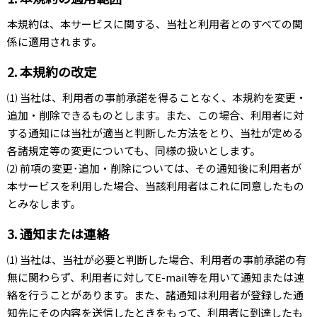
本規約は、本サービスに関する、当社と利用者とのすべての関
係に適用されます。
2. 本規約の改定
⑴ 当社は、利用者の事前承諾を得ることなく、本規約を変更・
追加・削除できるものとします。また、この場合、利用者に対
する通知には当社が適当と判断した方法をとり、当社が定める
各諸規定等の変更についても、同様の扱いとします。
⑵ 前項の変更･追加・削除については、その通知後に利用者が
本サービスを利用した場合、当該利用者はこれに同意したもの
とみなします。
3. 通知または連絡
⑴ 当社は、当社が必要と判断した場合、利用者の事前承諾の有
無に関わらず、利用者に対してE-mail等を用いて通知または連
絡を行うことがあります。また、諸通知は利用者が登録した通
知先にその内容を送信したときをもって、利用者に到達したも