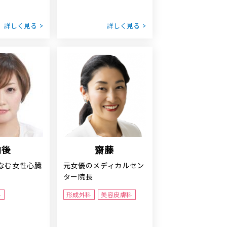
詳しく見る
詳しく見る
向後
齋藤
なむ女性心臓
元女優のメディカルセン
ター院長
科
形成外科
美容皮膚科