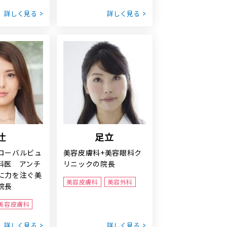
詳しく見る
詳しく見る
辻
足立
ローバルビュ
美容皮膚科+美容眼科ク
科医 アンチ
リニックの院長
に力を注ぐ美
美容皮膚科
美容外科
院長
美容皮膚科
詳しく見る
詳しく見る