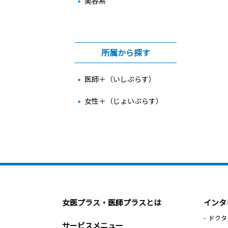
美容系
所属から探す
医師＋（いしぷらす）
女性＋（じょいぷらす）
女医プラス・医師プラスとは
インタ
ドクタ
サービスメニュー