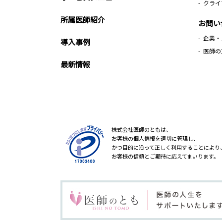
クライ
所属医師紹介
お問い
企業・
導入事例
医師の
最新情報
株式会社医師のともは、
お客様の個人情報を適切に管理し、
かつ目的に沿って正しく利用することにより
お客様の信頼とご期待に応えてまいります。