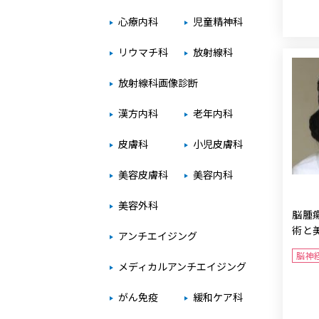
心療内科
児童精神科
リウマチ科
放射線科
放射線科画像診断
漢方内科
老年内科
皮膚科
小児皮膚科
美容皮膚科
美容内科
美容外科
脳腫
術と
アンチエイジング
脳神
メディカルアンチエイジング
がん免疫
緩和ケア科