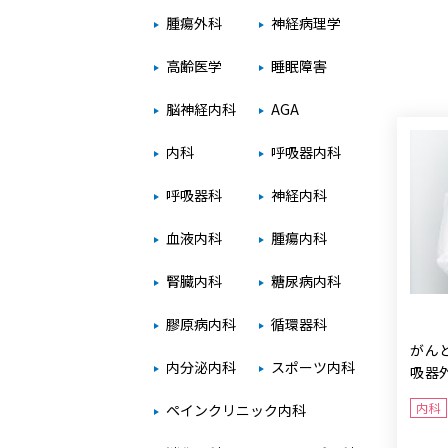
腫瘍外科
神経病理学
高齢医学
睡眠障害
脳神経内科
AGA
内科
呼吸器内科
呼吸器科
神経内科
血液内科
腫瘍内科
腎臓内科
糖尿病内科
膠原病内科
循環器科
がん
内分泌内科
スポーツ内科
吸器
内科
ペインクリニック内科