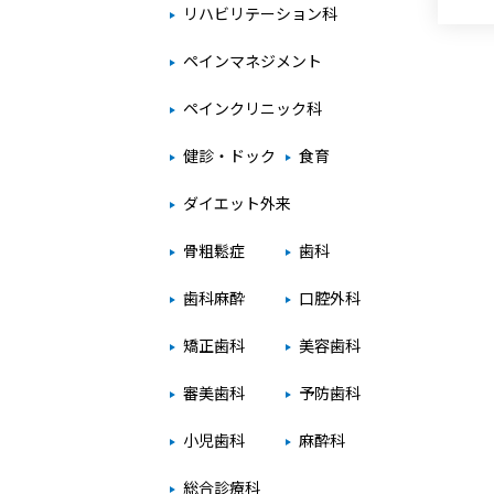
リハビリテーション科
ペインマネジメント
ペインクリニック科
健診・ドック
食育
ダイエット外来
骨粗鬆症
歯科
歯科麻酔
口腔外科
矯正歯科
美容歯科
審美歯科
予防歯科
小児歯科
麻酔科
総合診療科