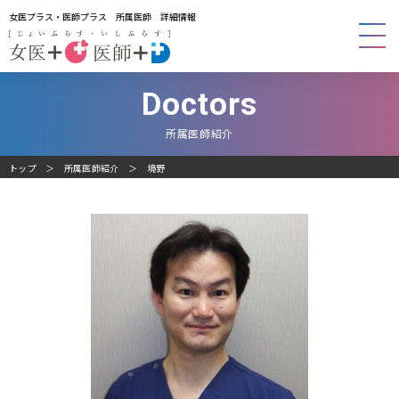
女医プラス・医師プラス 所属医師 詳細情報
Doctors
所属医師紹介
トップ
所属医師紹介
境野