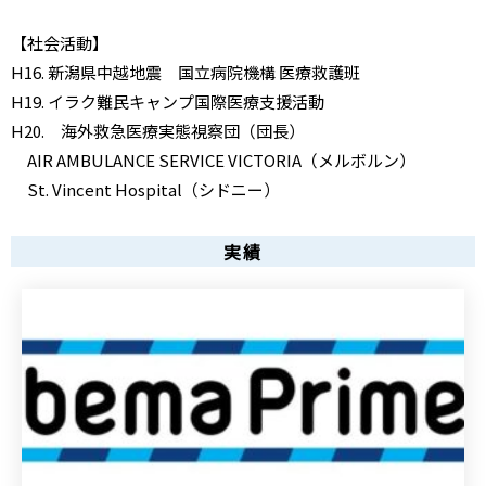
【社会活動】
H16. 新潟県中越地震 国立病院機構 医療救護班
H19. イラク難民キャンプ国際医療支援活動
H20. 海外救急医療実態視察団（団長）
AIR AMBULANCE SERVICE VICTORIA（メルボルン）
St. Vincent Hospital（シドニー）
実績