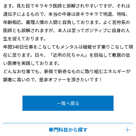
ます。見た目でキラキラ医師と誤解されやすいですが、それは
遺伝子によるもので、本当の中身は非キラキラで地道、地味、
年齢相応、義理人情の人間と自負しております。よく苦労系の
医師とも誤解されますが、本人は至ってポジティブに自身の人
生を捉えております。
年間340日仕事をこなしてもメンタルは破綻せず乗りこなして現
在に至ります。日々、「近所の兄ちゃん」を目指して敷居の低
い医療を実践しております。
どんなお仕事でも、新規で新奇なものに取り組むエネルギーが
顕著に高いので、是非オファーを頂きたいです！
一覧へ戻る
専門科目から探す