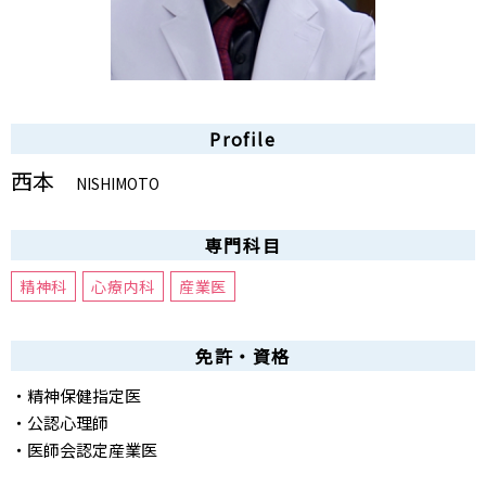
Profile
西本
NISHIMOTO
専門科目
精神科
心療内科
産業医
免許・資格
・精神保健指定医
・公認心理師
・医師会認定産業医