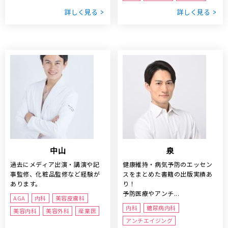
詳しく見る
詳しく見る
中山
泉
過去にメディア出演・講演や記
健康維持・病気予防のエッセン
事監修、化粧品監修など経験が
スをまとめた書籍の出版実績あ
あります。
り！
予防医療やアンチ...
AGA
内科
美容皮膚科
内科
糖尿病内科
美容内科
美容外科
産業医
アンチエイジング