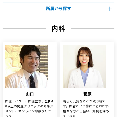
所属から探す
内科
山口
菅原
医療ライター、医療監修、全国4
明るく元気なことが取り柄で
0以上の関連クリニックのマネジ
す。医者という枠にとらわれず、
メント、オンライン診療クリニ
色々な方と出会い、知見を深め
ック...
ていきた...