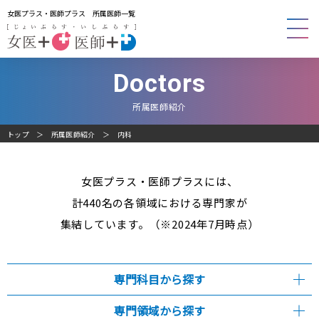
女医プラス・医師プラス 所属医師一覧
Doctors
所属医師紹介
トップ
所属医師紹介
内科
女医プラス・医師プラスには、
計440名の各領域における専門家が
集結しています。（※2024年7月時点）
専門科目から探す
専門領域から探す