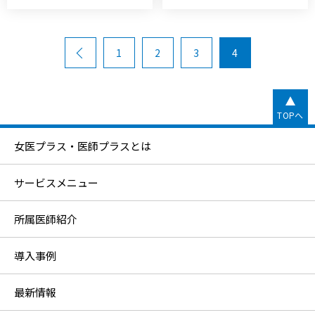
Prev
1
2
3
4
TOPへ
女医プラス・医師プラスとは
サービスメニュー
所属医師紹介
導入事例
最新情報