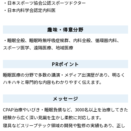
・日本スポーツ協会公認スポーツドクター
・日本内科学会認定内科医
趣味・得意分野
・睡眠全般、睡眠時無呼吸症候群、内科全般、循環器内科、
スポーツ医学、遠隔医療、地域医療
PRポイント
睡眠医療の分野で多数の講演・メディア出演歴があり、明るく
ハキハキと専門的な内容もわかりやすく伝えます。
メッセージ
CPAP治療やいびき・睡眠負債など、3000名以上を治療してきた
経験から広く深い見識を生かし柔軟に対応します。
寝具などスリープテック領域の開発や監修の実績もあり、正し