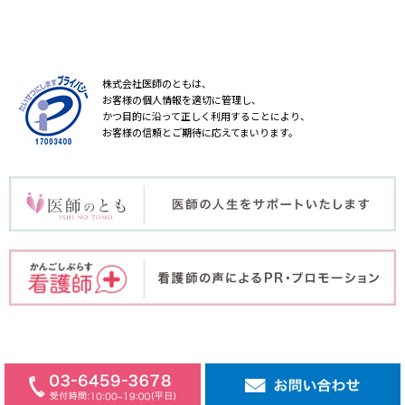
株式会社医師のともは、
お客様の個人情報を適切に管理し、
かつ目的に沿って正しく利用することにより、
お客様の信頼とご期待に応えてまいります。
COPYRIGHT © ISHINOTOMO Inc. ALL RIGHT RESERVED.