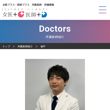
女医プラス・医師プラス 所属医師 詳細情報
Doctors
所属医師紹介
トップ
所属医師紹介
後平