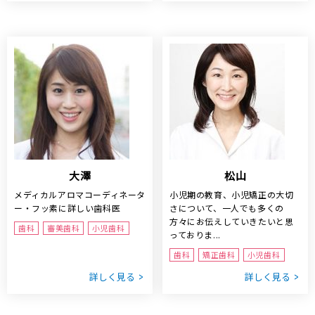
大澤
松山
メディカルアロマコーディネータ
小児期の教育、小児矯正の大切
ー・フッ素に詳しい歯科医
さについて、一人でも多くの
方々にお伝えしていきたいと思
歯科
審美歯科
小児歯科
っておりま...
歯科
矯正歯科
小児歯科
詳しく見る
詳しく見る