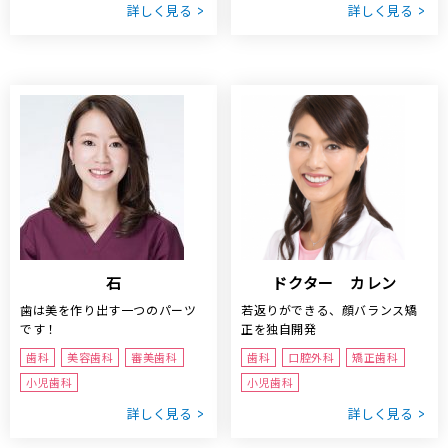
詳しく見る
詳しく見る
石
ドクター カレン
歯は美を作り出す一つのパーツ
若返りができる、顔バランス矯
です！
正を独自開発
歯科
美容歯科
審美歯科
歯科
口腔外科
矯正歯科
小児歯科
小児歯科
詳しく見る
詳しく見る