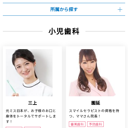
所属から探す
小児歯科
三上
園延
元ミス日本が、お子様のお口と
スマイルセラピストの資格を持
身体をトータルでサポートしま
つ、ママさん院長！
す！
審美歯科
予防歯科