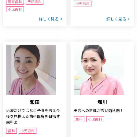
矯正歯科
予防歯科
小児歯科
小児歯科
詳しく見る
詳しく見る
和田
堀川
治療だけではなく予防を考え今
美容への意識が高い歯科医！
後を見据える歯科医療を目指す
歯科
小児歯科
歯科医
歯科
小児歯科