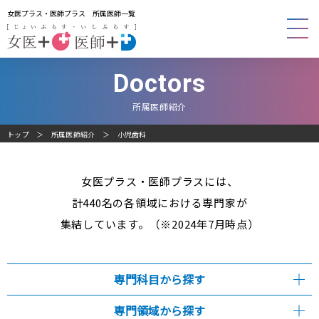
女医プラス・医師プラス 所属医師一覧
Doctors
所属医師紹介
トップ
所属医師紹介
小児歯科
女医プラス・医師プラスには、
計440名の各領域における専門家が
集結しています。（※2024年7月時点）
専門科目から探す
専門領域から探す