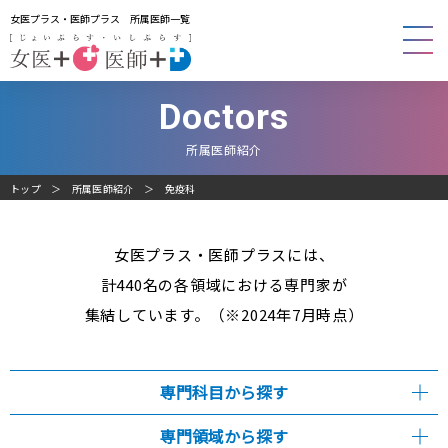
女医プラス・医師プラス 所属医師一覧
Doctors
所属医師紹介
トップ
所属医師紹介
免疫科
女医プラス・医師プラスには、
計440名の各領域における専門家が
集結しています。（※2024年7月時点）
専門科目から探す
専門領域から探す