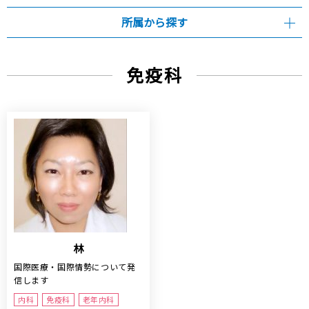
所属から探す
免疫科
林
国際医療・国際情勢について発
信します
内科
免疫科
老年内科