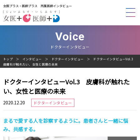
女医プラス・医師プラス 所属医師インタビュー
Voice
ドクターインタビュー
トップ
インタビュー
ドクターインタビュー
ドクターインタビューVol.3
皮膚科が触れたい、女性と医療の未来
ドクターインタビューVol.3 皮膚科が触れた
い、女性と医療の未来
2020.12.20
ドクターインタビュー
まるで愛する人を診察するように。患者さんと一緒に悩
み、共感する。