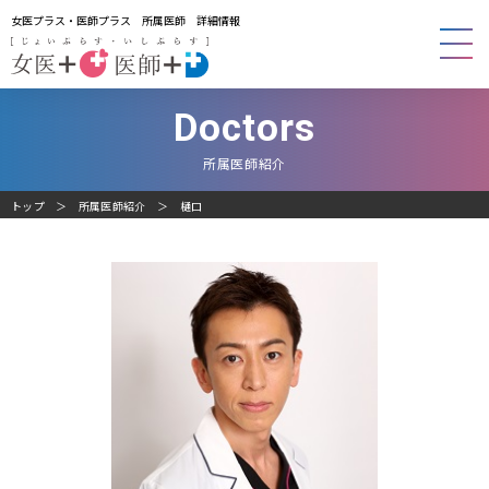
女医プラス・医師プラス 所属医師 詳細情報
Doctors
所属医師紹介
トップ
所属医師紹介
樋口