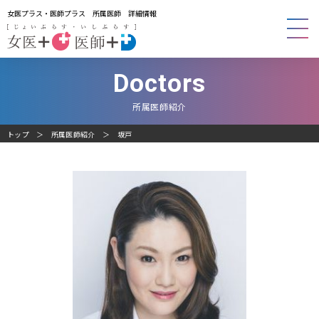
女医プラス・医師プラス 所属医師 詳細情報
Doctors
所属医師紹介
トップ
所属医師紹介
坂戸