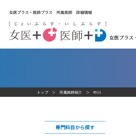
女医プラス・医師プラス 所属医師 詳細情報
女医プラス
トップ
所属医師紹介
中川
専門科目から探す