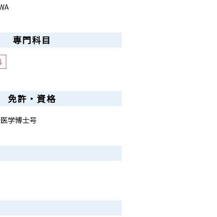
WA
専門科目
科
免許・資格
・医学博士号