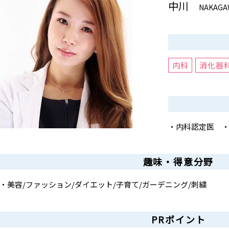
中川
NAKAGA
内科
消化器
・内科認定医
趣味・得意分野
・美容/ファッション/ダイエット/子育て/ガーデニング/刺繍
PRポイント