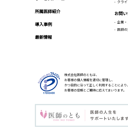
クライ
所属医師紹介
お問い
企業・
導入事例
医師の
最新情報
株式会社医師のともは、
お客様の個人情報を適切に管理し、
かつ目的に沿って正しく利用することにより
お客様の信頼とご期待に応えてまいります。