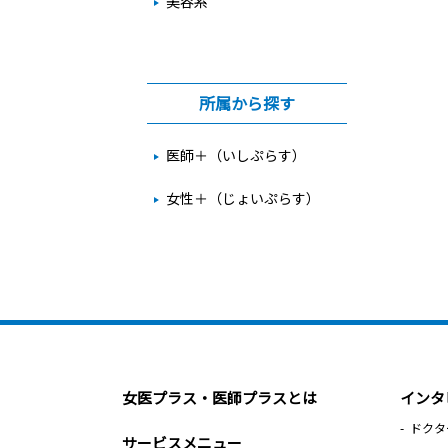
美容系
所属から探す
医師＋（いしぷらす）
女性＋（じょいぷらす）
女医プラス・医師プラスとは
インタ
ドクタ
サービスメニュー