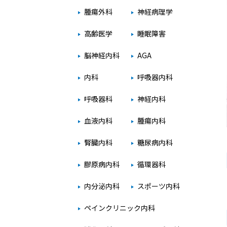
腫瘍外科
神経病理学
高齢医学
睡眠障害
脳神経内科
AGA
内科
呼吸器内科
呼吸器科
神経内科
血液内科
腫瘍内科
腎臓内科
糖尿病内科
膠原病内科
循環器科
内分泌内科
スポーツ内科
ペインクリニック内科