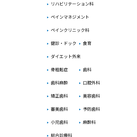
リハビリテーション科
ペインマネジメント
ペインクリニック科
健診・ドック
食育
ダイエット外来
骨粗鬆症
歯科
歯科麻酔
口腔外科
矯正歯科
美容歯科
審美歯科
予防歯科
小児歯科
麻酔科
総合診療科