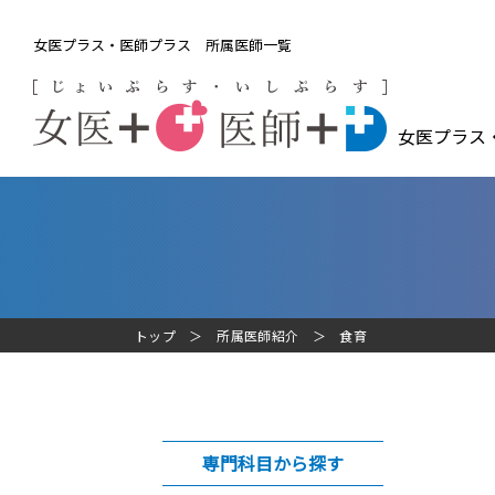
女医プラス・医師プラス 所属医師一覧
女医プラス
トップ
所属医師紹介
食育
専門科目から探す