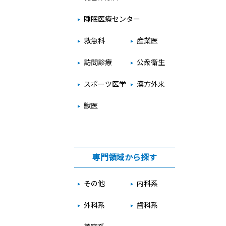
睡眠医療センター
救急科
産業医
訪問診療
公衆衛生
スポーツ医学
漢方外来
獣医
専門領域から探す
その他
内科系
外科系
歯科系