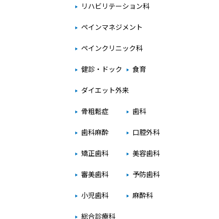
リハビリテーション科
ペインマネジメント
ペインクリニック科
健診・ドック
食育
ダイエット外来
骨粗鬆症
歯科
歯科麻酔
口腔外科
矯正歯科
美容歯科
審美歯科
予防歯科
小児歯科
麻酔科
総合診療科