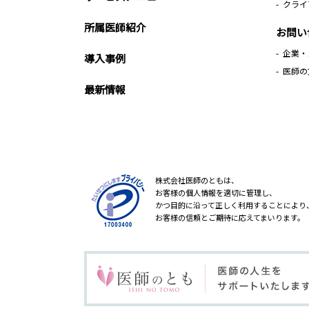
クライ
所属医師紹介
お問い
企業・
導入事例
医師の
最新情報
株式会社医師のともは、
お客様の個人情報を適切に管理し、
かつ目的に沿って正しく利用することにより
お客様の信頼とご期待に応えてまいります。