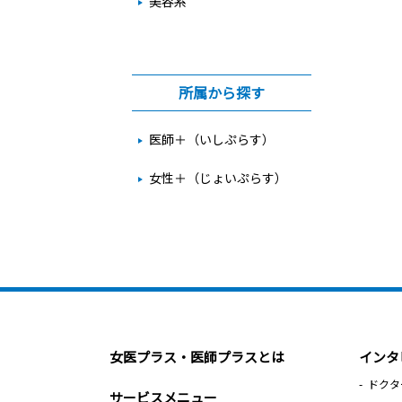
美容系
所属から探す
医師＋（いしぷらす）
女性＋（じょいぷらす）
女医プラス・医師プラスとは
インタ
ドクタ
サービスメニュー