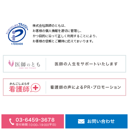
株式会社医師のともは、
お客様の個人情報を適切に管理し、
かつ目的に沿って正しく利用することにより、
お客様の信頼とご期待に応えてまいります。
COPYRIGHT © ISHINOTOMO Inc. ALL RIGHT RESERVED.