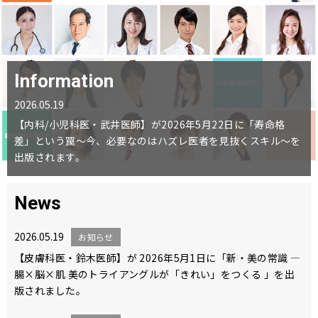
Information
2026.05.19
【内科/小児科医・武井医師】が2026年5月22日に「寿命格
差」という罠〜今、必要なのはハズレ医者を見抜くスキル〜を
出版されます。
News
2026.05.19
お知らせ
【皮膚科医・鈴木医師】が 2026年5月1日に「新・美の常識 ―
腸×脳×肌 美のトライアングルが「きれい」をつくる 」を出
版されました。