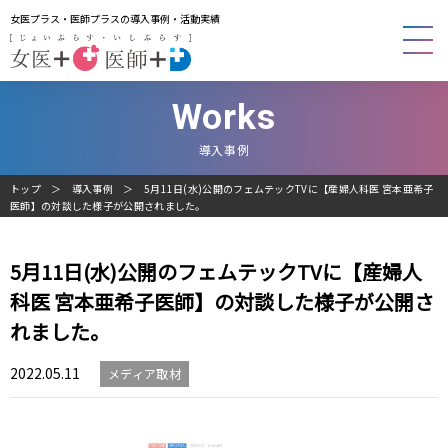
女医プラス・医師プラスの導入事例・活動実績
Works
導入事例
トップ
導入事例
5月11日(水)公開のフェムテックTVに【産婦人科医 宮本亜希子
医師】の対談した様子が公開されました。
5月11日(水)公開のフェムテックTVに【産婦人
科医 宮本亜希子医師】の対談した様子が公開さ
れました。
2022.05.11
メディア取材