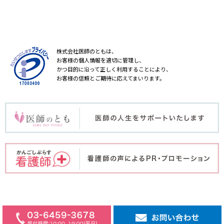
株式会社医師のともは、
お客様の個人情報を適切に管理し、
かつ目的に沿って正しく利用することにより、
お客様の信頼とご期待に応えてまいります。
COPYRIGHT © ISHINOTOMO Inc. ALL RIGHT RESERVED.