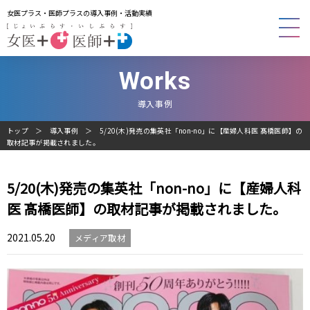
女医プラス・医師プラスの導入事例・活動実績
Works
導入事例
トップ
導入事例
5/20(木)発売の集英社「non-no」に【産婦人科医 髙橋医師】の
取材記事が掲載されました。
5/20(木)発売の集英社「non-no」に【産婦人科
医 髙橋医師】の取材記事が掲載されました。
2021.05.20
メディア取材