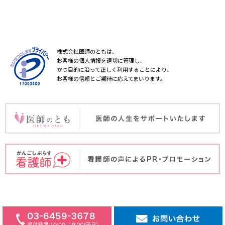
株式会社医師のともは、
お客様の個人情報を適切に管理し、
かつ目的に沿って正しく利用することにより、
お客様の信頼とご期待に応えてまいります。
COPYRIGHT © ISHINOTOMO Inc. ALL RIGHT RESERVED.