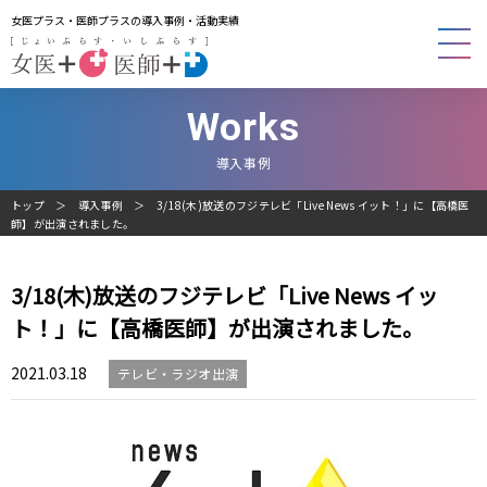
女医プラス・医師プラスの導入事例・活動実績
Works
導入事例
トップ
導入事例
3/18(木)放送のフジテレビ「Live News イット！」に【高橋医
師】が出演されました。
3/18(木)放送のフジテレビ「Live News イッ
ト！」に【高橋医師】が出演されました。
2021.03.18
テレビ・ラジオ出演