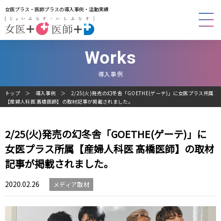
女医プラス・医師プラスの導入事例・活動実績
Works
導入事例
トップ
導入事例
2/25(火)発売の幻冬舎「GOETHE(ゲーテ)」に女医プラス所属
【産婦人科医 髙橋医師】の取材記事が掲載されました。
2/25(火)発売の幻冬舎「GOETHE(ゲーテ)」に
女医プラス所属【産婦人科医 髙橋医師】の取材
記事が掲載されました。
2020.02.26
メディア取材