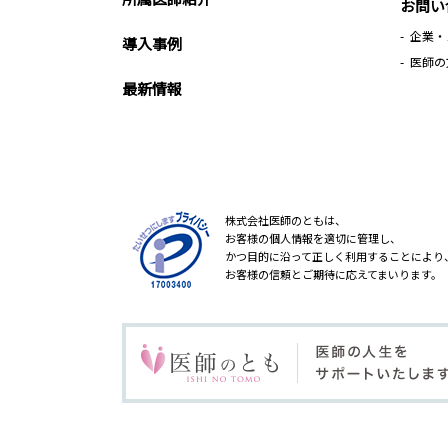
お問い
企業・
導入事例
医師の
最新情報
株式会社医師のともは、
お客様の個人情報を適切に管理し、
かつ目的に沿って正しく利用することにより
お客様の信頼とご期待に応えてまいります。