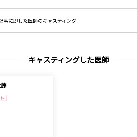
記事に即した医師のキャスティング
キャスティングした医師
近藤
内科