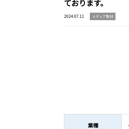
ております。
2024.07.11
メディア取材
業種