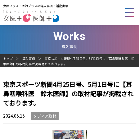
女医プラス・医師プラスの導入事例・活動実績
Works
導入事例
トップ
導入事例
東京スポーツ新聞4月25日号、5月1日号に【耳鼻咽喉科医 鈴
木医師】の取材記事が掲載されております。
東京スポーツ新聞4月25日号、5月1日号に【耳
鼻咽喉科医 鈴木医師】の取材記事が掲載され
ております。
2024.05.15
メディア取材