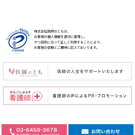
株式会社医師のともは、
お客様の個人情報を適切に管理し、
かつ目的に沿って正しく利用することにより、
お客様の信頼とご期待に応えてまいります。
COPYRIGHT © ISHINOTOMO Inc. ALL RIGHT RESERVED.