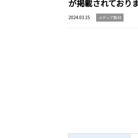
が掲載されており
2024.03.15
メディア取材