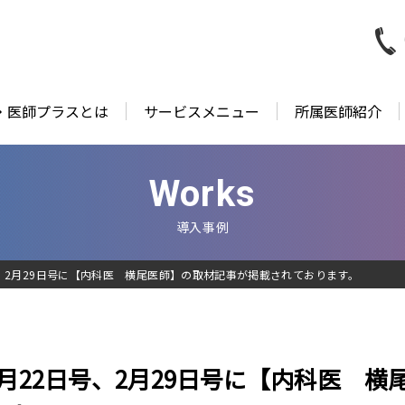
・医師プラスとは
サービスメニュー
所属医師紹介
Works
導入事例
、2月29日号に【内科医 横尾医師】の取材記事が掲載されております。
月22日号、2月29日号に【内科医 横