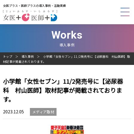
女医プラス・医師プラスの導入事例・活動実績
Works
導入事例
トップ
導入事例
小学館「女性セブン」11/2発売号に【泌尿器科 村山医師】取
材記事が掲載されております。
小学館「女性セブン」11/2発売号に【泌尿器
科 村山医師】取材記事が掲載されておりま
す。
2023.12.05
メディア取材