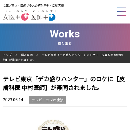
女医プラス・医師プラスの導入事例・活動実績
Works
導入事例
トップ
導入事例
テレビ東京「デカ盛りハンター」のロケに【皮膚科医 中村医
師】が帯同されました。
テレビ東京「デカ盛りハンター」のロケに【皮
膚科医 中村医師】が帯同されました。
2023.06.14
テレビ・ラジオ出演